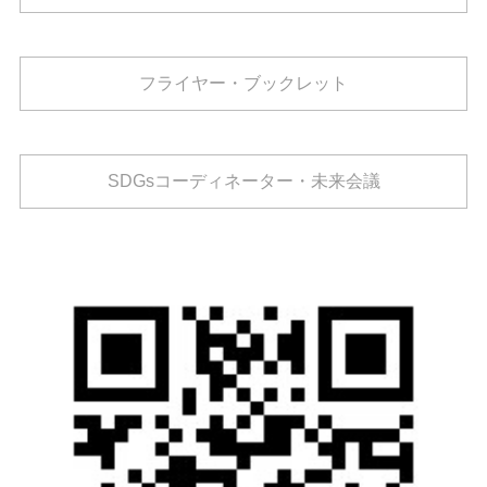
フライヤー・ブックレット
SDGsコーディネーター・未来会議