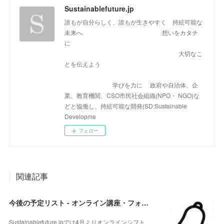
Sustainablefuture.jp
誰もが自分らしく、誰もが生きやすく 持続可能な
未来へ 想いをカタチ
に
大切なこ
とを伝えよう
学びを力に 政府や自治体、企
業、教育機関、CSO市民社会組織(NPO・ NGO)な
どと協働し、持続可能な開発(SD:Sustainable
Developme
フォロー
関連記事
今後の予定リスト - オンライン講座・フォーラム・WS 詳細は下に
Sustainablefuture.jpでは4月よりオンラインシフト