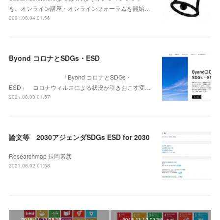
を、オンライン講座・オンラインフォーラムを開始…
2021.08.04 01:56
Byond コロナとSDGs・ESD
「Byond コロナとSDGs・
ESD」 コロナウィルスによる状況が引きおこす変…
2021.08.03 01:57
論文等 2030アジェンダSDGs ESD for 2030
Researchmap 長岡素彦
2021.08.02 01:58
2018.11.12 08:25
2018.11.12 07:55