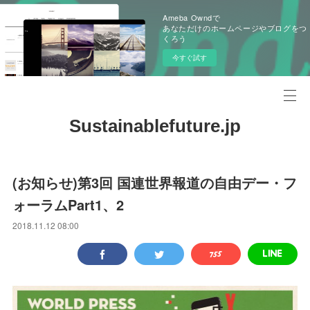
Ameba Owndで
あなただけのホームページやブログをつ
くろう
今すぐ試す
Sustainablefuture.jp
(お知らせ)第3回 国連世界報道の自由デー・フ
ォーラムPart1、2
2018.11.12 08:00