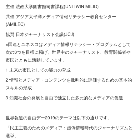
主催:法政大学図書館司書課程(UNITWIN MILID)
共催:アジア太平洋メディア情報リテラシー教育センター
(AMILEC)
協賛:日本ジャーナリスト会議(JCJ)
※国連とユネスコはメディア情報リテラシー・プログラムとして
次の3つを目標に掲げ、世界中のジャーナリスト、教育関係者や
市民とともに活動しています。
1 未来の市民としての能力の育成
2 情報とメディア・コンテンツを批判的に評価するための基本的
スキルの形成
3 知識社会の発展と自由で独立した多元的なメディアの促進
世界報道の自由デー2019のテーマは以下の通りです。
「民主主義のためのメディア：虚偽情報時代のジャーナリズムと
選挙」