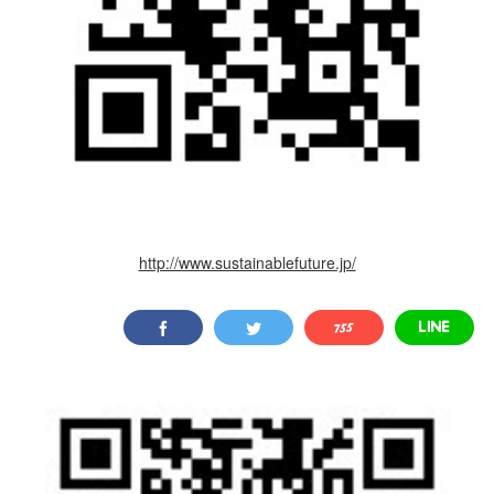
http://www.sustainablefuture.jp/