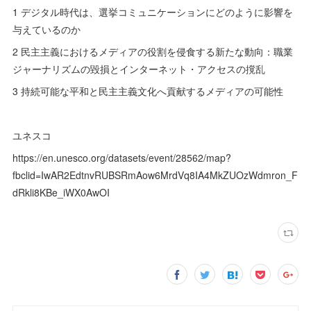
1 デジタル時代は、選挙コミュニケーションにどのように影響を
与えているのか
2 民主主義におけるメディアの役割を侵食する新たな動向：職業
ジャーナリズムの毀損とインターネット・アクセスの撹乱
3 持続可能な平和と民主主義文化へ貢献するメディアの可能性
ユネスコ
https://en.unesco.org/datasets/event/28562/map?
fbclid=IwAR2EdtnvRUBSRmAow6MrdVq8IA4MkZUOzWdmron_F
dRkli8KBe_iWX0AwOI