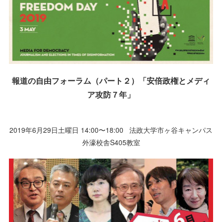
報道の自由フォーラム（パート２）「安倍政権とメディ
ア攻防７年」
2019年6月29日土曜日 14:00〜18:00 法政大学市ヶ谷キャンパス
外濠校舎S405教室